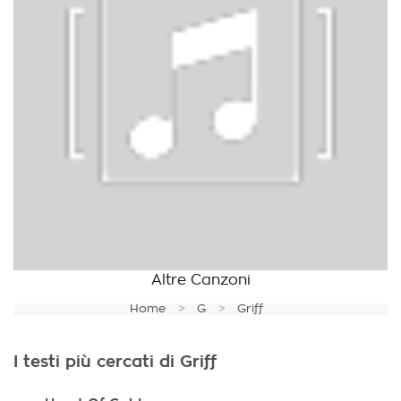
Altre Canzoni
Home
G
Griff
I testi più cercati di Griff
.