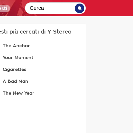
sti
esti più cercati di Y Stereo
The Anchor
Your Moment
Cigarettes
A Bad Man
The New Year