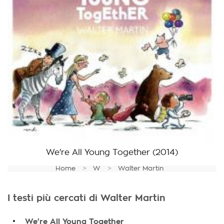
We're All Young Together
(2014)
Home
W
Walter Martin
I testi più cercati di Walter Martin
.
We're All Young Together