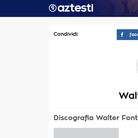
Condividi:
fac
Wal
Discografia Walter Fon