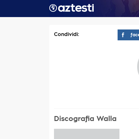
Condividi:
fac
Discografia Walla