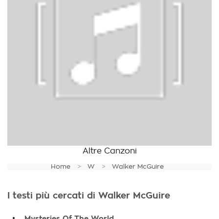
Altre Canzoni
Home
W
Walker McGuire
I testi più cercati di Walker McGuire
.
Mysteries Of The World