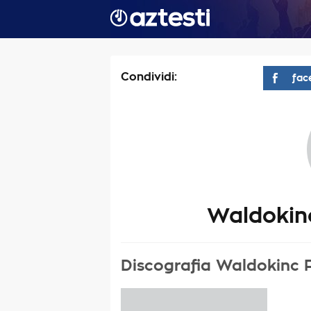
Condividi:
fac
Waldokinc
Discografia Waldokinc 