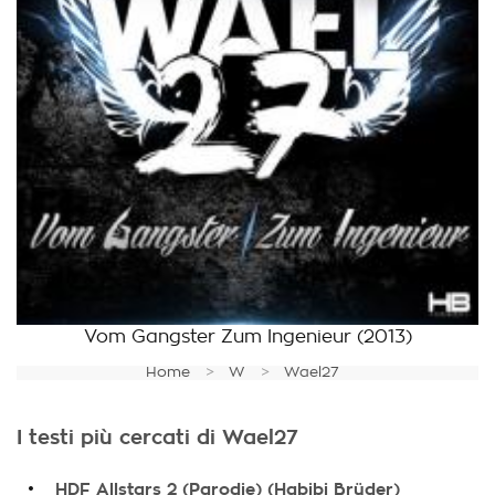
Vom Gangster Zum Ingenieur
(2013)
Home
W
Wael27
I testi più cercati di Wael27
.
HDF Allstars 2 (Parodie) (Habibi Brüder)