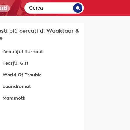
sti
testi più cercati di Waaktaar &
e
Beautiful Burnout
Tearful Girl
World Of Trouble
Laundromat
Mammoth