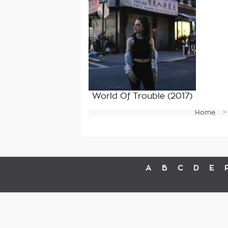
World Of Trouble
(2017)
Home
A
B
C
D
E