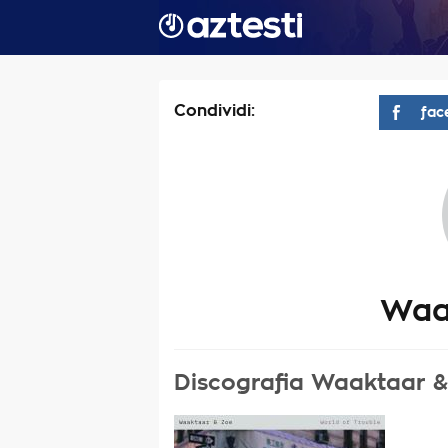
Condividi:
fac
Waa
Discografia Waaktaar 