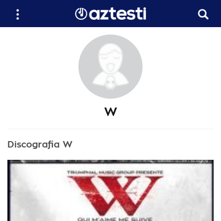
W
Discografia W