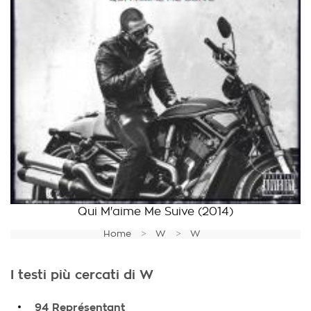
Qui M'aime Me Suive
(2014)
Home
W
W
I testi più cercati di W
.
94 Représentant