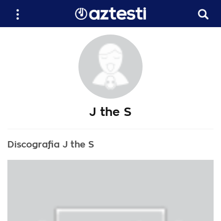
J the S
Discografia J the S