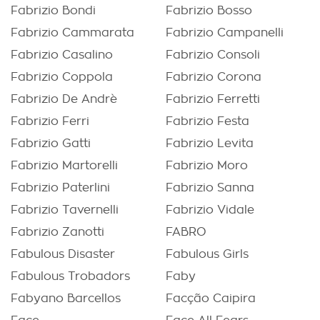
Fabrizio Bondi
Fabrizio Bosso
Fabrizio Cammarata
Fabrizio Campanelli
Fabrizio Casalino
Fabrizio Consoli
Fabrizio Coppola
Fabrizio Corona
Fabrizio De Andrè
Fabrizio Ferretti
Fabrizio Ferri
Fabrizio Festa
Fabrizio Gatti
Fabrizio Levita
Fabrizio Martorelli
Fabrizio Moro
Fabrizio Paterlini
Fabrizio Sanna
Fabrizio Tavernelli
Fabrizio Vidale
Fabrizio Zanotti
FABRO
Fabulous Disaster
Fabulous Girls
Fabulous Trobadors
Faby
Fabyano Barcellos
Facção Caipira