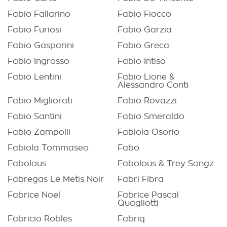
Fabio Fallarino
Fabio Fiocco
Fabio Furiosi
Fabio Garzia
Fabio Gasparini
Fabio Greca
Fabio Ingrosso
Fabio Intiso
Fabio Lentini
Fabio Lione &
Alessandro Conti
Fabio Migliorati
Fabio Rovazzi
Fabio Santini
Fabio Smeraldo
Fabio Zampolli
Fabiola Osorio
Fabiola Tommaseo
Fabo
Fabolous
Fabolous & Trey Songz
Fabregas Le Metis Noir
Fabri Fibra
Fabrice Noel
Fabrice Pascal
Quagliotti
Fabricio Robles
Fabriq