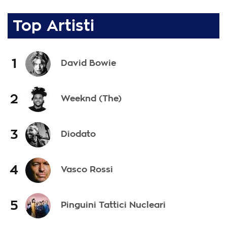
Top Artisti
1
David Bowie
2
Weeknd (The)
3
Diodato
4
Vasco Rossi
5
Pinguini Tattici Nucleari