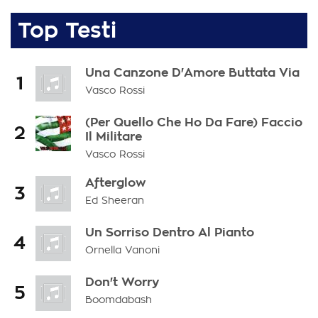
Top Testi
Una Canzone D'Amore Buttata Via
1
Vasco Rossi
(Per Quello Che Ho Da Fare) Faccio
2
Il Militare
Vasco Rossi
Afterglow
3
Ed Sheeran
Un Sorriso Dentro Al Pianto
4
Ornella Vanoni
Don't Worry
5
Boomdabash