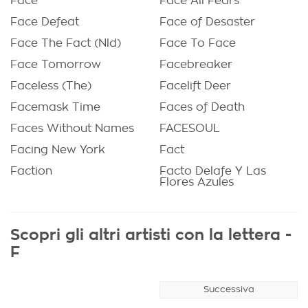
Face
Face All Fears
Face Defeat
Face of Desaster
Face The Fact (Nld)
Face To Face
Face Tomorrow
Facebreaker
Faceless (The)
Facelift Deer
Facemask Time
Faces of Death
Faces Without Names
FACESOUL
Facing New York
Fact
Faction
Facto Delafe Y Las
Flores Azules
Scopri gli altri artisti con la lettera -
F
Successiva