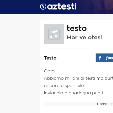
testo
Mor ve otesi
Testo
fac
Oops!
Abbiamo milioni di testi ma purt
ancora disponibile.
Inviacelo e guadagna punti.
Home