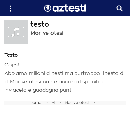
testo
Mor ve otesi
Testo
Oops!
Abbiamo milioni di testi ma purtroppo il testo di
di Mor ve otesi non è ancora disponibile.
Inviacelo e guadagna punti.
Home
M
Mor ve otesi