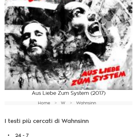
Aus Liebe Zum System
(2017)
Home
W
Wahnsinn
I testi più cercati di Wahnsinn
.
24 - 7