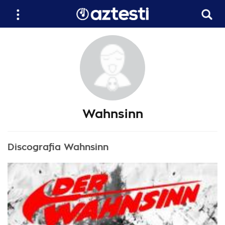
Wahnsinn
Discografia Wahnsinn