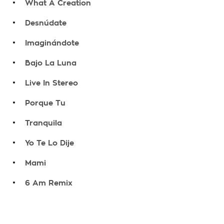
What A Creation
.
Desnúdate
.
Imaginándote
.
Bajo La Luna
.
Live In Stereo
.
Porque Tu
.
Tranquila
.
Yo Te Lo Dije
.
Mami
.
6 Am Remix