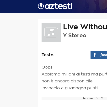
Live Without
Y Stereo
Testo
fac
Oops!
Abbiamo milioni di testi ma purt
non è ancora disponibile.
Inviacelo e guadagna punti.
Home
Y