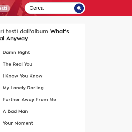
sti
tri testi dall'album
What's
al Anyway
Damn Right
The Real You
I Know You Know
My Lonely Darling
Further Away From Me
A Bad Man
Your Moment