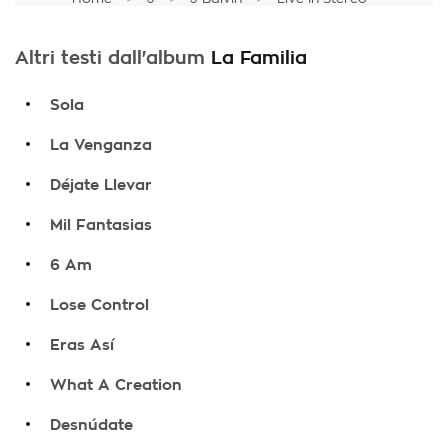
Altri testi dall'album
La Familia
.
Sola
.
La Venganza
.
Déjate Llevar
.
Mil Fantasias
.
6 Am
.
Lose Control
.
Eras Así
.
What A Creation
.
Desnúdate