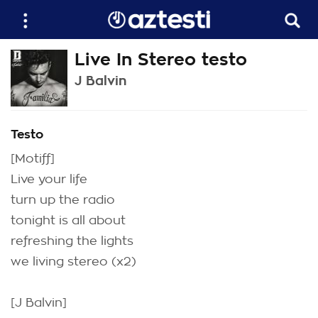
Live In Stereo testo
J Balvin
Testo
[Motiff]
Live your life
turn up the radio
tonight is all about
refreshing the lights
we living stereo (x2)
[J Balvin]