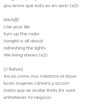
you know que esto es en serio (x2)
[Motiff]
Live your life
turn up the radio
tonight is all about
refreshing the lights
We living stereo (x2)
[J Balvin]
Así es como nos robamos el show
luces mujeres cámara y acción
hasta que se acabe thats for sure
entretener mi negocio