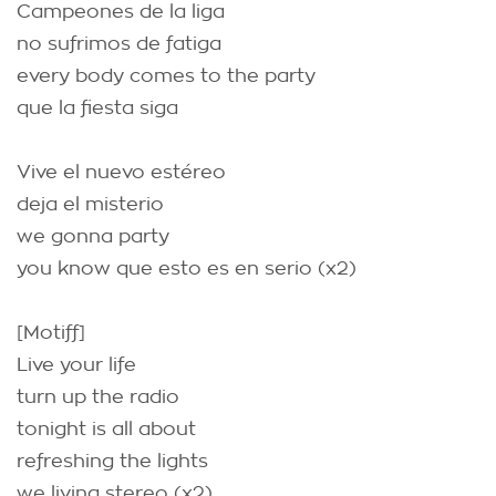
Campeones de la liga
no sufrimos de fatiga
every body comes to the party
que la fiesta siga
Vive el nuevo estéreo
deja el misterio
we gonna party
you know que esto es en serio (x2)
[Motiff]
Live your life
turn up the radio
tonight is all about
refreshing the lights
we living stereo (x2)