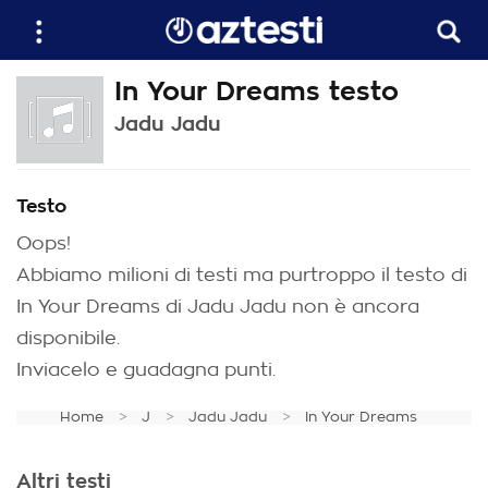
In Your Dreams testo
Jadu Jadu
Testo
Oops!
Abbiamo milioni di testi ma purtroppo il testo di
In Your Dreams di Jadu Jadu non è ancora
disponibile.
Inviacelo e guadagna punti.
Home
J
Jadu Jadu
In Your Dreams
Altri testi