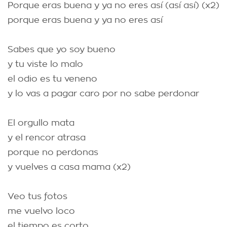
Porque eras buena y ya no eres así (así así) (x2)
porque eras buena y ya no eres así
Sabes que yo soy bueno
y tu viste lo malo
el odio es tu veneno
y lo vas a pagar caro por no sabe perdonar
El orgullo mata
y el rencor atrasa
porque no perdonas
y vuelves a casa mama (x2)
Veo tus fotos
me vuelvo loco
el tiempo es corto