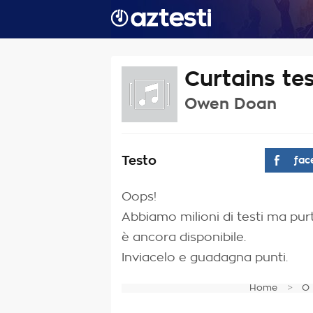
Curtains te
Owen Doan
Testo
fac
Oops!
Abbiamo milioni di testi ma pur
è ancora disponibile.
Inviacelo e guadagna punti.
Home
O